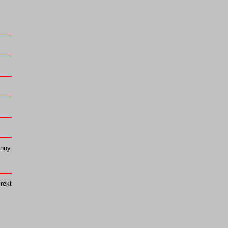
hnny
rekt