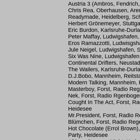
Austria 3 (Ambros, Fendric
Chris Rea, Oberhausen, Are
Readymade, Heidelberg, S
Herbert Grönemeyer, Stuttgar
Eric Burdon, Karlsruhe-Durla
Peter Maffay, Ludwigshafen,
Eros Ramazzotti, Ludwisgsh
Jule Neigel, Ludwigshafen, 
Six Was Nine, Ludwigshafen
Continental Drifters, Neusta
The Wailers, Karlsruhe-Durla
D.J.Bobo, Mannheim, Reitsta
Modern Talking, Mannheim, R
Masterboy, Forst, Radio Re
Nek, Forst, Radio Rgenboge
Cought In The Act, Forst, R
Heidesee
Mr.President, Forst, Radio
Blümchen, Forst, Radio Reg
Hot Chocolate (Errol Brown
Party, Heidesee