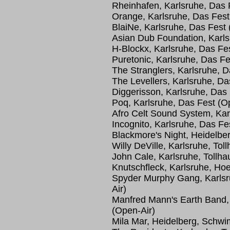
Rheinhafen, Karlsruhe, Das 
Orange, Karlsruhe, Das Fest
BlaiNe, Karlsruhe, Das Fest 
Asian Dub Foundation, Karls
H-Blockx, Karlsruhe, Das Fe
Puretonic, Karlsruhe, Das Fe
The Stranglers, Karlsruhe, D
The Levellers, Karlsruhe, Da
Diggerisson, Karlsruhe, Das 
Poq, Karlsruhe, Das Fest (O
Afro Celt Sound System, Kar
Incognito, Karlsruhe, Das Fe
Blackmore's Night, Heidelber
Willy DeVille, Karlsruhe, Toll
John Cale, Karlsruhe, Tollhau
Knutschfleck, Karlsruhe, Ho
Spyder Murphy Gang, Karls
Air)
Manfred Mann's Earth Band,
(Open-Air)
Mila Mar, Heidelberg, Schw