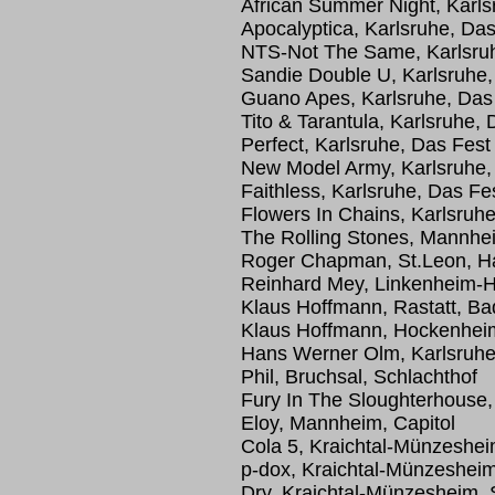
African Summer Night, Karls
Apocalyptica, Karlsruhe, Das
NTS-Not The Same, Karlsruh
Sandie Double U, Karlsruhe,
Guano Apes, Karlsruhe, Das 
Tito & Tarantula, Karlsruhe,
Perfect, Karlsruhe, Das Fest
New Model Army, Karlsruhe,
Faithless, Karlsruhe, Das Fe
Flowers In Chains, Karlsruhe
The Rolling Stones, Mannhe
Roger Chapman, St.Leon, H
Reinhard Mey, Linkenheim-H
Klaus Hoffmann, Rastatt, Ba
Klaus Hoffmann, Hockenheim
Hans Werner Olm, Karlsruhe
Phil, Bruchsal, Schlachthof
Fury In The Sloughterhouse,
Eloy, Mannheim, Capitol
Cola 5, Kraichtal-Münzeshei
p-dox, Kraichtal-Münzesheim
Dry, Kraichtal-Münzesheim, 