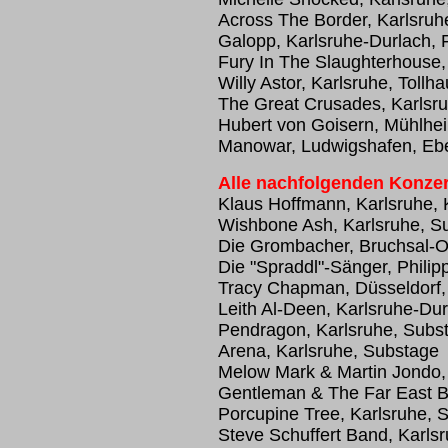
Across The Border, Karlsruh
Galopp, Karlsruhe-Durlach, 
Fury In The Slaughterhouse,
Willy Astor, Karlsruhe, Tollh
The Great Crusades, Karlsr
Hubert von Goisern, Mühlhe
Manowar, Ludwigshafen, Ebe
Alle nachfolgenden Konzer
Klaus Hoffmann, Karlsruhe, 
Wishbone Ash, Karlsruhe, S
Die Grombacher, Bruchsal-O
Die "Spraddl"-Sänger, Philip
Tracy Chapman, Düsseldorf, 
Leith Al-Deen, Karlsruhe-Dur
Pendragon, Karlsruhe, Subs
Arena, Karlsruhe, Substage
Melow Mark & Martin Jondo, 
Gentleman & The Far East Ba
Porcupine Tree, Karlsruhe, 
Steve Schuffert Band, Karls