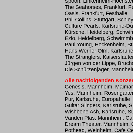
Spoon, Linkenheim-Hochstet
The Seahorses, Frankfurt, Fe
Oasis, Frankfurt, Festhalle
Phil Collins, Stuttgart, Schle
Culture Pearls, Karlsruhe-Du
Kürsche, Heidelberg, Schw
Ezio, Heidelberg, Schwimm
Paul Young, Hockenheim, St
Hans Werner Olm, Karlsruhe
The Stranglers, Kaiserslau
Jürgen von der Lippe, Bruch
Die Schürzenjäger, Mannhei
Alle nachfolgenden Konzer
Genesis, Mannheim, Maimark
Yes, Mannheim, Rosengarte
Pur, Karlsruhe, Europahalle
Guitar Slingers, Karlsruhe, 
Wishbone Ash, Karlsruhe, S
Vanden Plas, Mannheim, Cap
Dream Theater, Mannheim, C
Pothead, Weinheim, Cafe Ce