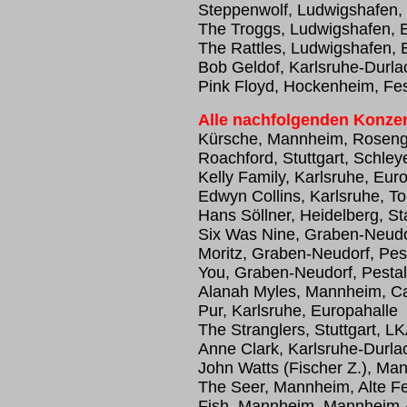
Steppenwolf, Ludwigshafen, 
The Troggs, Ludwigshafen, E
The Rattles, Ludwigshafen, 
Bob Geldof, Karlsruhe-Durlac
Pink Floyd, Hockenheim, Fes
Alle nachfolgenden Konzer
Kürsche, Mannheim, Roseng
Roachford, Stuttgart, Schley
Kelly Family, Karlsruhe, Eur
Edwyn Collins, Karlsruhe, To
Hans Söllner, Heidelberg, St
Six Was Nine, Graben-Neudor
Moritz, Graben-Neudorf, Pest
You, Graben-Neudorf, Pestal
Alanah Myles, Mannheim, Ca
Pur, Karlsruhe, Europahalle
The Stranglers, Stuttgart, 
Anne Clark, Karlsruhe-Durlac
John Watts (Fischer Z.), Ma
The Seer, Mannheim, Alte 
Fish, Mannheim, Mannheim,