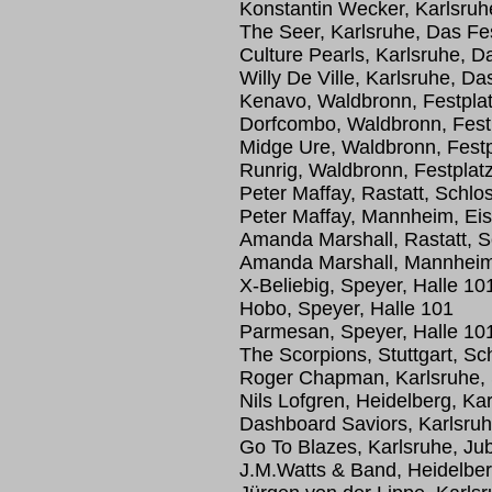
Konstantin Wecker, Karlsruhe
The Seer, Karlsruhe, Das Fe
Culture Pearls, Karlsruhe, D
Willy De Ville, Karlsruhe, Da
Kenavo, Waldbronn, Festplat
Dorfcombo, Waldbronn, Festp
Midge Ure, Waldbronn, Festp
Runrig, Waldbronn, Festplat
Peter Maffay, Rastatt, Schlo
Peter Maffay, Mannheim, Eis
Amanda Marshall, Rastatt, S
Amanda Marshall, Mannheim,
X-Beliebig, Speyer, Halle 10
Hobo, Speyer, Halle 101
Parmesan, Speyer, Halle 10
The Scorpions, Stuttgart, Sc
Roger Chapman, Karlsruhe,
Nils Lofgren, Heidelberg, Ka
Dashboard Saviors, Karlsru
Go To Blazes, Karlsruhe, Ju
J.M.Watts & Band, Heidelb