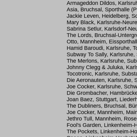
Armageddon Dildos, Karlsruh
Asia, Bruchsal, Sporthalle (
Jackie Leven, Heidelberg,
Mary Black, Karlsruhe-Neure
Sabrina Setlur, Karlsdorf-Ne
The Lords, Bruchsal-Unterg
Otto, Mannheim, Eissporthal
Hamid Baroudi, Karlsruhe, T
Subway To Sally, Karlsruhe,
The Merlons, Karlsruhe, Su
Johnny Clegg & Juluka, Karl
Tocotronic, Karlsruhe, Subs
Die Aeronauten, Karlsruhe, 
Joe Cocker, Karlsruhe, Schw
Die Grombacher, Hambrücken
Joan Baez, Stuttgart, Liederh
The Dubliners, Bruchsal, Bü
Joe Cocker, Mannheim, Maim
Jethro Tull, Mannheim, Ros
Fool's Garden, Linkenheim-
The Pockets, Linkenheim-Ho