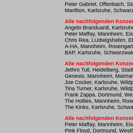
Peter Gabriel, Offenbach, St
Marillion, Karlsruhe, Schwar
Alle nachfolgenden Konzer
Angelo Branduardi, Karlsruh
Peter Maffay, Mannheim, Eis
Chris Rea, LUdwigshafen, Eb
A-HA, Mannheim, Rosengar
BAP, Karlsruhe, Schwarzwal
Alle nachfolgenden Konzer
Jethro Tull, Heidelberg, Stad
Genesis, Mannheim, Maimark
Joe Cocker, Karlsruhe, Wild
Tina Turner, Karlsruhe, Wild
Frank Zappa, Dortmund, Wes
The Hollies, Mannheim, Ros
The Kinks, Karlsruhe, Schwa
Alle nachfolgenden Konzer
Peter Maffay, Mannheim, Eis
Pink Floyd, Dortmund, Westf