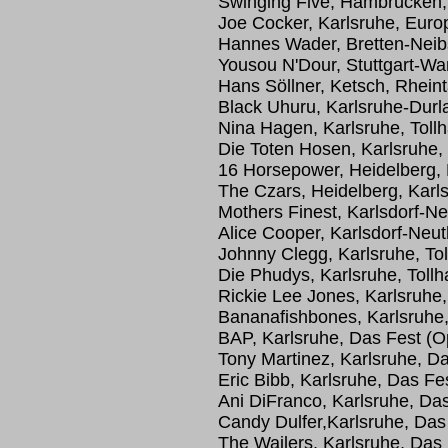
Swinging Five, Hambrücken, 
Joe Cocker, Karlsruhe, Euro
Hannes Wader, Bretten-Neib
Yousou N'Dour, Stuttgart-W
Hans Söllner, Ketsch, Rheint
Black Uhuru, Karlsruhe-Durla
Nina Hagen, Karlsruhe, Tollh
Die Toten Hosen, Karlsruhe,
16 Horsepower, Heidelberg, 
The Czars, Heidelberg, Karl
Mothers Finest, Karlsdorf-Ne
Alice Cooper, Karlsdorf-Neut
Johnny Clegg, Karlsruhe, Tol
Die Phudys, Karlsruhe, Tollh
Rickie Lee Jones, Karlsruhe, 
Bananafishbones, Karlsruhe,
BAP, Karlsruhe, Das Fest (O
Tony Martinez, Karlsruhe, D
Eric Bibb, Karlsruhe, Das Fe
Ani DiFranco, Karlsruhe, Da
Candy Dulfer,Karlsruhe, Das
The Wailers, Karlsruhe, Das 