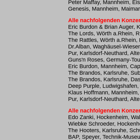
Peter Maffay, Mannheim, Eis
Genesis, Mannheim, Maimar
Alle nachfolgenden Konzer
Eric Burdon & Brian Auger, K
The Lords, Wörth a.Rhein, Rh
The Rattles, Wörth a.Rhein, 
Dr.Alban, Waghäusel-Wiesent
Pur, Karlsdorf-Neuthard, Alt
Guns'n Roses, Germany-Tou
Eric Burdon, Mannheim, Capi
The Brandos, Karlsruhe, Su
The Brandos, Karlsruhe, Das
Deep Purple, Ludwigshafen, 
Klaus Hoffmann, Mannheim,
Pur, Karlsdorf-Neuthard, Alt
Alle nachfolgenden Konzer
Edo Zanki, Hockenheim, Wald
Wiebke Schroeder, Hockenhei
The Hooters, Karlsruhe, Sch
BAP, Speyer, Technik-Muse