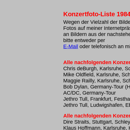
Konzertfoto-Liste 198
Wegen der Vielzahl der Bilder
Fotos auf meiner Internetprä
an Bildern aus der nachsteh
bitte entweder per
E-Mail
oder telefonisch an m
Alle nachfolgenden Konzer
Chris deBurgh, Karlsruhe, S
Mike Oldfield, Karlsruhe, Sc
Maggie Railly, Karlsruhe, S
Bob Dylan, Germany-Tour (
AC/DC, Germany-Tour
Jethro Tull, Frankfurt, Festha
Jethro Tull, Ludwigshafen, E
Alle nachfolgenden Konzer
Dire Straits, Stuttgart, Schle
Klaus Hoffmann, Karlsruhe, 