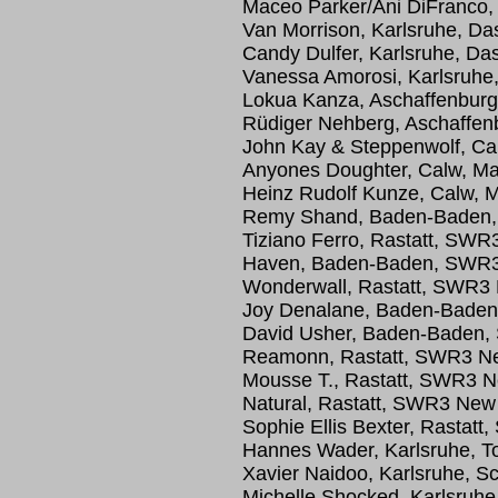
Maceo Parker/Ani DiFranco, K
Van Morrison, Karlsruhe, Da
Candy Dulfer, Karlsruhe, Da
Vanessa Amorosi, Karlsruhe,
Lokua Kanza, Aschaffenburg, 
Rüdiger Nehberg, Aschaffenbu
John Kay & Steppenwolf, Ca
Anyones Doughter, Calw, Ma
Heinz Rudolf Kunze, Calw, 
Remy Shand, Baden-Baden,
Tiziano Ferro, Rastatt, SWR
Haven, Baden-Baden, SWR3
Wonderwall, Rastatt, SWR3 
Joy Denalane, Baden-Baden
David Usher, Baden-Baden,
Reamonn, Rastatt, SWR3 Ne
Mousse T., Rastatt, SWR3 N
Natural, Rastatt, SWR3 New
Sophie Ellis Bexter, Rastat
Hannes Wader, Karlsruhe, To
Xavier Naidoo, Karlsruhe, S
Michelle Shocked, Karlsruhe