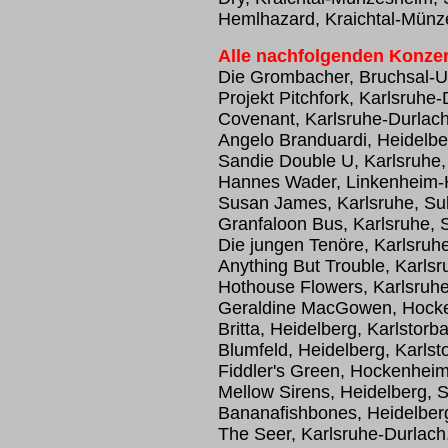
Hemlhazard, Kraichtal-Münz
Alle nachfolgenden Konzer
Die Grombacher, Bruchsal-U
Projekt Pitchfork, Karlsruhe-
Covenant, Karlsruhe-Durlach
Angelo Branduardi, Heidelber
Sandie Double U, Karlsruhe,
Hannes Wader, Linkenheim-
Susan James, Karlsruhe, Su
Granfaloon Bus, Karlsruhe, 
Die jungen Tenöre, Karlsruhe
Anything But Trouble, Karls
Hothouse Flowers, Karlsruh
Geraldine MacGowen, Hock
Britta, Heidelberg, Karlstorb
Blumfeld, Heidelberg, Karls
Fiddler's Green, Hockenhei
Mellow Sirens, Heidelberg,
Bananafishbones, Heidelbe
The Seer, Karlsruhe-Durlach,