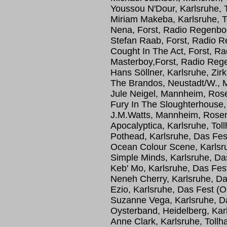
Youssou N'Dour, Karlsruhe, T
Miriam Makeba, Karlsruhe, To
Nena, Forst, Radio Regenb
Stefan Raab, Forst, Radio 
Cought In The Act, Forst, 
Masterboy,Forst, Radio Re
Hans Söllner, Karlsruhe, Zir
The Brandos, Neustadt/W., M
Jule Neigel, Mannheim, Ros
Fury In The Sloughterhouse
J.M.Watts, Mannheim, Rose
Apocalyptica, Karlsruhe, Toll
Pothead, Karlsruhe, Das Fes
Ocean Colour Scene, Karlsru
Simple Minds, Karlsruhe, Da
Keb' Mo, Karlsruhe, Das Fes
Neneh Cherry, Karlsruhe, Da
Ezio, Karlsruhe, Das Fest (O
Suzanne Vega, Karlsruhe, D
Oysterband, Heidelberg, Kar
Anne Clark, Karlsruhe, Tollh