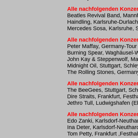
Alle nachfolgenden Konzer
Beatles Revival Band, Mann
Haindling, Karlsruhe-Durlach
Mercedes Sosa, Karlsruhe, 
Alle nachfolgenden Konzer
Peter Maffay, Germany-Tour
Burning Spear, Waghäusel-W
John Kay & Steppenwolf, M
Midnight Oil, Stuttgart, Schle
The Rolling Stones, German
Alle nachfolgenden Konzer
The BeeGees, Stuttgart, Sch
Dire Straits, Frankfurt, Festh
Jethro Tull, Ludwigshafen (E
Alle nachfolgenden Konzer
Edo Zanki, Karlsdorf-Neuthar
Ina Deter, Karlsdorf-Neuthar
Tom Petty, Frankfurt ,Festhal