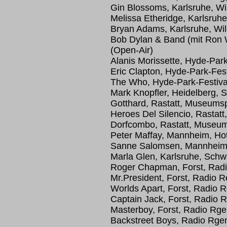
Gin Blossoms, Karlsruhe, Wi
Melissa Etheridge, Karlsruhe
Bryan Adams, Karlsruhe, Wil
Bob Dylan & Band (mit Ron 
(Open-Air)
Alanis Morissette, Hyde-Park
Eric Clapton, Hyde-Park-Fest
The Who, Hyde-Park-Festiva
Mark Knopfler, Heidelberg, S
Gotthard, Rastatt, Museumsp
Heroes Del Silencio, Rastat
Dorfcombo, Rastatt, Museum
Peter Maffay, Mannheim, Ho
Sanne Salomsen, Mannheim,
Marla Glen, Karlsruhe, Schw
Roger Chapman, Forst, Rad
Mr.President, Forst, Radio 
Worlds Apart, Forst, Radio
Captain Jack, Forst, Radio
Masterboy, Forst, Radio Rg
Backstreet Boys, Radio Rge