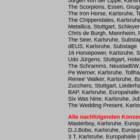
Jürgen von der Lippe, Karlsr
The Scorpions, Essen, Grug
The Iron Horse, Karlsruhe, T
The Chippendales, Karlsruh
Metallica, Stuttgart, Schleyer
Chris de Burgh, Mannheim, 
The Seer, Karlsruhe, Substa
dEUS, Karlsruhe, Substage
16 Horsepower, Karlsruhe, 
Udo Jürgens, Stuttgart, Hote
The Schramms, Neustadt/W.,
Pe Werner, Karlsruhe, Tollh
Renee' Walker, Karlsruhe, B
Zucchero, Stuttgart, Liederha
BAP, Karlsruhe, Europahalle
Six Was Nine, Karlsruhe, Ju
The Wedding Present, Karls
Alle nachfolgenden Konzer
Masterboy, Karlsruhe, Europa
D.J.Bobo, Karlsruhe, Europah
3 T, Karlsruhe, Europahalle 