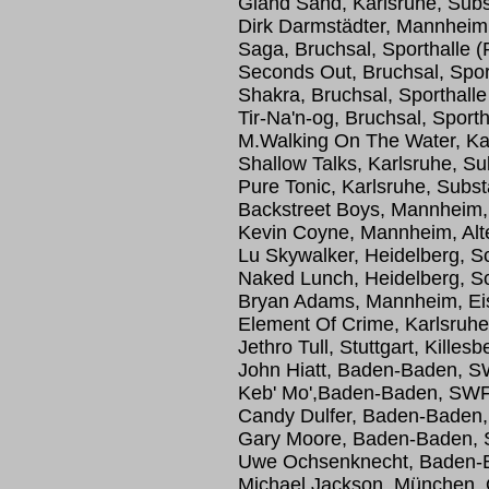
Giand Sand, Karlsruhe, Sub
Dirk Darmstädter, Mannheim
Saga, Bruchsal, Sporthalle (
Seconds Out, Bruchsal, Spor
Shakra, Bruchsal, Sporthalle
Tir-Na'n-og, Bruchsal, Sport
M.Walking On The Water, Ka
Shallow Talks, Karlsruhe, S
Pure Tonic, Karlsruhe, Subs
Backstreet Boys, Mannheim
Kevin Coyne, Mannheim, Al
Lu Skywalker, Heidelberg,
Naked Lunch, Heidelberg, 
Bryan Adams, Mannheim, Ei
Element Of Crime, Karlsruhe
Jethro Tull, Stuttgart, Killesb
John Hiatt, Baden-Baden, 
Keb' Mo',Baden-Baden, SWF
Candy Dulfer, Baden-Baden
Gary Moore, Baden-Baden,
Uwe Ochsenknecht, Baden-
Michael Jackson, München, 