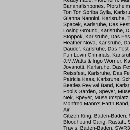
Readymade, Pforzheim, Markt
Bananafishbones, Pforzheim,
Ton Ton Soriba Sylla, Karls
Gianna Nannini, Karlsruhe, T
Spacek, Karlsruhe, Das Fest
Losing Ground, Karlsruhe, D
Stoppok, Karlsruhe, Das Fes
Heather Nova, Karlsruhe, Da
Daude', Karlsruhe, Das Fest
Fun Lovin Criminals, Karlsru
J.M.Watts & Ingo Wörner, Ka
Jovanotti, Karlsruhe, Das Fe
Reissfest, Karlsruhe, Das Fe
Patricia Kaas, Karlsruhe, S
Beatles Revival Band, Karl
Fool's Garden, Speyer, Mu
Nek, Speyer, Museumsplatz
Manfred Mann's Earth Band
Air
Citizen King, Baden-Baden,
Bloodhound Gang, Rastatt,
Travis, Baden-Baden, SWR3