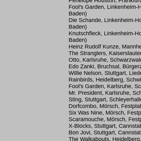
Penelope Houston, Frankfurt
Fool's Garden, Linkenheim-H
Baden)
Die Schande, Linkenheim-Ho
Baden)
Knutschfleck, Linkenheim-Ho
Baden)
Heinz Rudolf Kunze, Mannhe
The Stranglers, Kaiserslau
Otto, Karlsruhe, Schwarzwal
Edo Zanki, Bruchsal, Bürge
Willie Nelson, Stuttgart, Lied
Rainbirds, Heidelberg, Sch
Fool's Garden, Karlsruhe, S
Mr. President, Karlsruhe, S
Sting, Stuttgart, Schleyerhall
Dorfcombo, Mörsch, Festplat
Six Was Nine, Mörsch, Festp
Scaramouche, Mörsch, Festp
X-Blocks, Stuttgart, Cannsta
Bon Jovi, Stuttgart, Cannsta
The Walkabouts, Heidelberg,