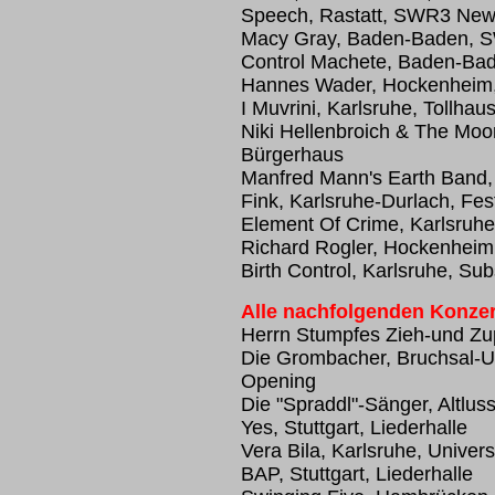
Speech, Rastatt, SWR3 New 
Macy Gray, Baden-Baden, S
Control Machete, Baden-Ba
Hannes Wader, Hockenheim
I Muvrini, Karlsruhe, Tollhau
Niki Hellenbroich & The Moo
Bürgerhaus
Manfred Mann's Earth Band,
Fink, Karlsruhe-Durlach, Fes
Element Of Crime, Karlsruhe
Richard Rogler, Hockenhei
Birth Control, Karlsruhe, Su
Alle nachfolgenden Konzer
Herrn Stumpfes Zieh-und Zup
Die Grombacher, Bruchsal-U
Opening
Die "Spraddl"-Sänger, Altlus
Yes, Stuttgart, Liederhalle
Vera Bila, Karlsruhe, Univers
BAP, Stuttgart, Liederhalle