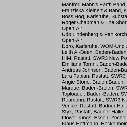
Manfred Mann's Earth Band,
Franziska Kleinert & Band, 
Boss Hog, Karlsruhe, Subst
Roger Chapman & The Short
Open-Air
Udo Lindenberg & Panikorc
Open-Air
Doro, Karlsruhe, WOM-Unpl
Leith Al-Deen, Baden-Bade
HIM, Rastatt, SWR3 New Pop
Emiliana Torrini, Baden-Ba
Andreas Johnson, Baden-Ba
Lara Fabian, Rastatt, SWR3
Angie Stone, Baden.Baden,
Marque, Baden-Baden, SWR
Toploader, Baden-Baden, S
Reamonn, Rastatt, SWR3 Ne
Venice, Rastatt, Badner Hall
Styx, Rastatt, Badner Halle
Flower Kings, Essen, Zeche 
Klaus Hoffmann, Hockenheim