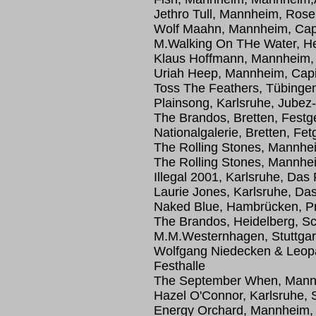
Jethro Tull, Mannheim, Ros
Wolf Maahn, Mannheim, Capi
M.Walking On THe Water, H
Klaus Hoffmann, Mannheim,
Uriah Heep, Mannheim, Capi
Toss The Feathers, Tübinge
Plainsong, Karlsruhe, Jubez
The Brandos, Bretten, Festg
Nationalgalerie, Bretten, Fe
The Rolling Stones, Mannhe
The Rolling Stones, Mannhe
Illegal 2001, Karlsruhe, Das
Laurie Jones, Karlsruhe, Das
Naked Blue, Hambrücken, Pr
The Brandos, Heidelberg, 
M.M.Westernhagen, Stuttgar
Wolfgang Niedecken & Leopa
Festhalle
The September When, Mann
Hazel O'Connor, Karlsruhe,
Energy Orchard, Mannheim, 