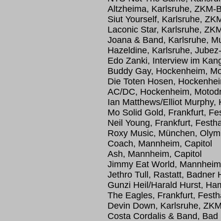
Altzheima, Karlsruhe, ZKM
Siut Yourself, Karlsruhe, 
Laconic Star, Karlsruhe, 
Joana & Band, Karlsruhe, M
Hazeldine, Karlsruhe, Jubez
Edo Zanki, Interview im Kang
Buddy Gay, Hockenheim, Mo
Die Toten Hosen, Hockenhei
AC/DC, Hockenheim, Motodr
Ian Matthews/Elliot Murphy,
Mo Solid Gold, Frankfurt, Fe
Neil Young, Frankfurt, Festha
Roxy Music, München, Olymp
Coach, Mannheim, Capitol
Ash, Mannheim, Capitol
Jimmy Eat World, Mannheim,
Jethro Tull, Rastatt, Badner 
Gunzi Heil/Harald Hurst, H
The Eagles, Frankfurt, Festh
Devin Down, Karlsruhe, Z
Costa Cordalis & Band, Bad