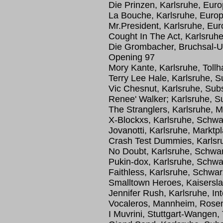
Die Prinzen, Karlsruhe, Euro
La Bouche, Karlsruhe, Europ
Mr.President, Karlsruhe, Eur
Cought In The Act, Karlsruhe
Die Grombacher, Bruchsal-U
Opening 97
Mory Kante, Karlsruhe, Toll
Terry Lee Hale, Karlsruhe, 
Vic Chesnut, Karlsruhe, Sub
Renee' Walker; Karlsruhe, S
The Stranglers, Karlsruhe,
X-Blockxs, Karlsruhe, Schw
Jovanotti, Karlsruhe, Mark
Crash Test Dummies, Karlsr
No Doubt, Karlsruhe, Schwa
Pukin-dox, Karlsruhe, Schw
Faithless, Karlsruhe, Schwa
Smalltown Heroes, Kaisersl
Jennifer Rush, Karlsruhe, In
Vocaleros, Mannheim, Rose
I Muvrini, Stuttgart-Wangen