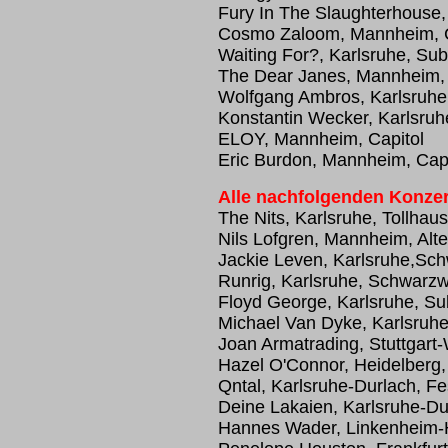
Fury In The Slaughterhouse
Cosmo Zaloom, Mannheim, C
Waiting For?, Karlsruhe, Su
The Dear Janes, Mannheim, 
Wolfgang Ambros, Karlsruhe,
Konstantin Wecker, Karlsruh
ELOY, Mannheim, Capitol
Eric Burdon, Mannheim, Capi
Alle nachfolgenden Konzer
The Nits, Karlsruhe, Tollhaus
Nils Lofgren, Mannheim, Al
Jackie Leven, Karlsruhe,Sc
Runrig, Karlsruhe, Schwarzw
Floyd George, Karlsruhe, S
Michael Van Dyke, Karlsruh
Joan Armatrading, Stuttgar
Hazel O'Connor, Heidelberg,
Qntal, Karlsruhe-Durlach, Fe
Deine Lakaien, Karlsruhe-Dur
Hannes Wader, Linkenheim-